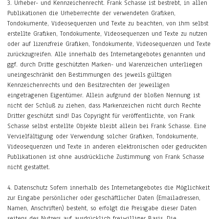
3. Urheber- und Kennzeichenrecht. Frank Schasse ist bestrebt, in allen
Publikationen die Urheberrechte der verwendeten Grafiken,
Tondokumente, Videosequenzen und Texte zu beachten, von ihm selbst
erstellte Grafiken, Tondokumente, Videosequenzen und Texte zu nutzen
oder auf lizenzfreie Grafiken, Tondokumente, Videosequenzen und Texte
zurückzugreifen. Alle innerhalb des Internetangebotes genannten und
ggf. durch Dritte geschützten Marken- und Warenzeichen unterliegen
uneingeschränkt den Bestimmungen des jeweils gültigen
Kennzeichenrechts und den Besitzrechten der jeweiligen
eingetragenen Eigentümer. Allein aufgrund der bloßen Nennung ist
nicht der Schluß zu ziehen, dass Markenzeichen nicht durch Rechte
Dritter geschützt sind! Das Copyright für veröffentlichte, von Frank
Schasse selbst erstellte Objekte bleibt allein bei Frank Schasse. Eine
Vervielfältigung oder Verwendung solcher Grafiken, Tondokumente,
Videosequenzen und Texte in anderen elektronischen oder gedruckten
Publikationen ist ohne ausdrückliche Zustimmung von Frank Schasse
nicht gestattet.
4. Datenschutz Sofern innerhalb des Internetangebotes die Möglichkeit
zur Eingabe persönlicher oder geschäftlicher Daten (Emailadressen,
Namen, Anschriften) besteht, so erfolgt die Preisgabe dieser Daten
seitens des Nutzers auf ausdrücklich freiwilliger Basis. Die