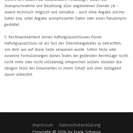
Inanspruchnahme und Bezahlung aller angebotenen Dienste ist -
soweit technisch möglich und zumutbar - auch ohne Angabe solcher
Daten bzw. unter Angabe anonymisierter Daten oder eines Pseudonyms
gestattet.
5. Rechtswirksamkeit dieses Haftungsausschlusses Dieser
Haftungsausschluss ist als Teil des Internetangebotes zu betrachten,
von dem aus auf diese Seite verwiesen wurde. Sofern Teile oder
einzelne Formulierungen dieses Textes der geltenden Rechtslage nicht,
nicht mehr oder nicht vollständig entsprechen sollten, bleiben die
übrigen Teile des Dokumentes in ihrem Inhalt und ihrer Gültigkeit
davon unberührt.
Impressum
Datenschutzerklärung
Copyright © 2026 by Frank Schasse