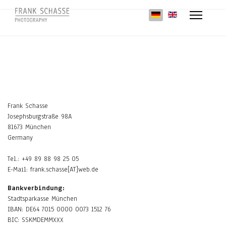
Sprache auswählen
Frank Schasse
Josephsburgstraße 98A
81673 München
Germany
Tel.: +49 89 88 98 25 05
E-Mail: frank.schasse[AT]web.de
Bankverbindung:
Stadtsparkasse München
IBAN: DE64 7015 0000 0073 1512 76
BIC: SSKMDEMMXXX