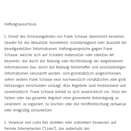
Haftungsausschluss
1. Inhalt des Onlineangebotes von Frank Schasse übernimmt keinerlei
Gewähr für die Aktualität, Korrektheit, Vollständigkeit oder Qualität der
bereitgestellten Informationen. Haftungsansprüche gegen Frank
Schasse, welche sich auf Schäden materieller oder ideeller Art
beziehen, die durch die Nutzung oder Nichtnutzung der dargebotenen
Informationen bzw. durch die Nutzung fehlerhafter und unvollständiger
Informationen verursacht wurden, sind grundsätzlich ausgeschlossen,
sofern seitens Frank Schasse kein nachweislich vorsätzliches oder grob
fahrlässiges Verschulden vorliegt. Alle Angebote sind freibleibend und
unverbindlich. Frank Schasse behält es sich ausdrücklich vor, Teile der
Seiten oder das gesamte Angebot ohne gesonderte Ankündigung zu
verändern, zu ergänzen, zu löschen oder die Veröffentlichung zeitweise
oder endgültig einzustellen.
2. Verweise und Links Bei direkten oder indirekten Verweisen auf
fremde Internetseiten ("Links"), die außerhalb des