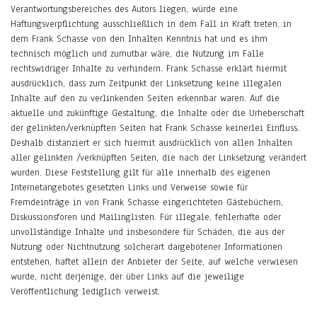
Verantwortungsbereiches des Autors liegen, würde eine
Haftungsverpflichtung ausschließlich in dem Fall in Kraft treten, in
dem Frank Schasse von den Inhalten Kenntnis hat und es ihm
technisch möglich und zumutbar wäre, die Nutzung im Falle
rechtswidriger Inhalte zu verhindern. Frank Schasse erklärt hiermit
ausdrücklich, dass zum Zeitpunkt der Linksetzung keine illegalen
Inhalte auf den zu verlinkenden Seiten erkennbar waren. Auf die
aktuelle und zukünftige Gestaltung, die Inhalte oder die Urheberschaft
der gelinkten/verknüpften Seiten hat Frank Schasse keinerlei Einfluss.
Deshalb distanziert er sich hiermit ausdrücklich von allen Inhalten
aller gelinkten /verknüpften Seiten, die nach der Linksetzung verändert
wurden. Diese Feststellung gilt für alle innerhalb des eigenen
Internetangebotes gesetzten Links und Verweise sowie für
Fremdeinträge in von Frank Schasse eingerichteten Gästebüchern,
Diskussionsforen und Mailinglisten. Für illegale, fehlerhafte oder
unvollständige Inhalte und insbesondere für Schäden, die aus der
Nutzung oder Nichtnutzung solcherart dargebotener Informationen
entstehen, haftet allein der Anbieter der Seite, auf welche verwiesen
wurde, nicht derjenige, der über Links auf die jeweilige
Veröffentlichung lediglich verweist.